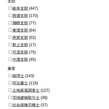
支部
岐阜支部
(447)
西濃支部
(170)
飛騨支部
(77)
東濃支部
(64)
恵那支部
(52)
郡上支部
(17)
可茂支部
(75)
中濃支部
(45)
兼業
税理士
(143)
司法書士
(118)
土地家屋調査士
(127)
宅地建物取引士
(39)
社会保険労務士
(37)