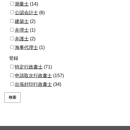
測量士
(14)
公認会計士
(6)
建築士
(2)
弁理士
(1)
弁護士
(2)
海事代理士
(1)
登録
特定行政書士
(71)
申請取次行政書士
(157)
出張封印行政書士
(34)