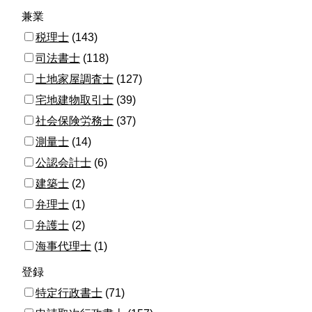
兼業
税理士
(143)
司法書士
(118)
土地家屋調査士
(127)
宅地建物取引士
(39)
社会保険労務士
(37)
測量士
(14)
公認会計士
(6)
建築士
(2)
弁理士
(1)
弁護士
(2)
海事代理士
(1)
登録
特定行政書士
(71)