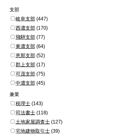
支部
岐阜支部
(447)
西濃支部
(170)
飛騨支部
(77)
東濃支部
(64)
恵那支部
(52)
郡上支部
(17)
可茂支部
(75)
中濃支部
(45)
兼業
税理士
(143)
司法書士
(118)
土地家屋調査士
(127)
宅地建物取引士
(39)